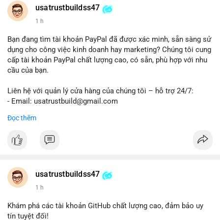
usatrustbuildss47
1 h
Bạn đang tìm tài khoản PayPal đã được xác minh, sẵn sàng sử
dụng cho công việc kinh doanh hay marketing? Chúng tôi cung
cấp tài khoản PayPal chất lượng cao, có sẵn, phù hợp với nhu
cầu của bạn.
Liên hệ với quản lý cửa hàng của chúng tôi – hỗ trợ 24/7:
- Email: usatrustbuild@gmail.com
- Telegram: @UsaTrustBuild
Đọc thêm
- WhatsApp: +1 (479) 438-1734
Tài khoản của chúng tôi được đánh giá cao về độ tin cậy và
tính sẵn sàng, giúp bạn giao dịch thuận lợi. Hãy nhắn tin ngay
để được tư vấn chi tiết.
usatrustbuildss47
#buyverifiedpaypalaccounts
#marketing
#seo
#smm
1 h
#onlineshopping
#digitalmarketing
#usa
#highqualityaccounts
#readytouseaccounts
Khám phá các tài khoản GitHub chất lượng cao, đảm bảo uy
tín tuyệt đối!