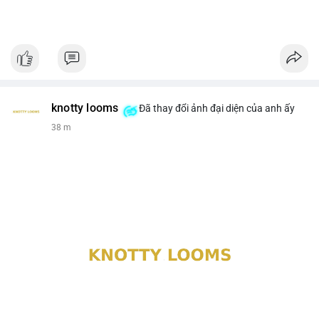
knotty looms
Đã thay đổi ảnh đại diện của anh ấy
38 m