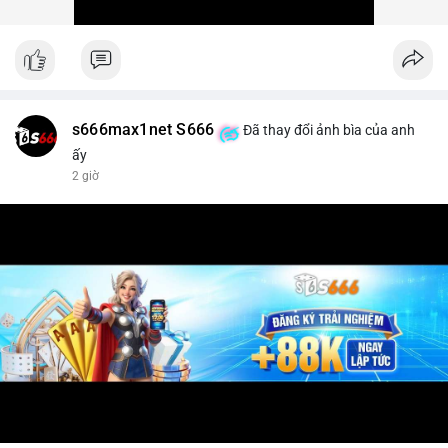
s666max1net S666
Đã thay đổi ảnh bìa của anh
ấy
2 giờ