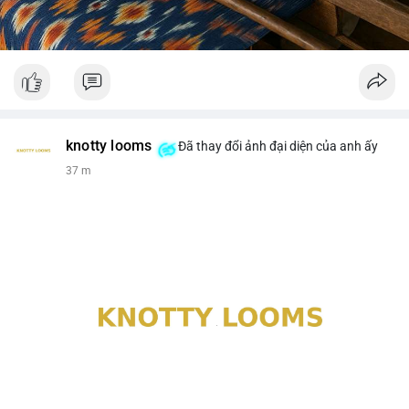
knotty looms
Đã thay đổi ảnh đại diện của anh ấy
37 m