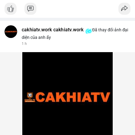
cakhiatv.work cakhiatv.work
Đã thay đổi ảnh đại
diện của anh ấy
1 h