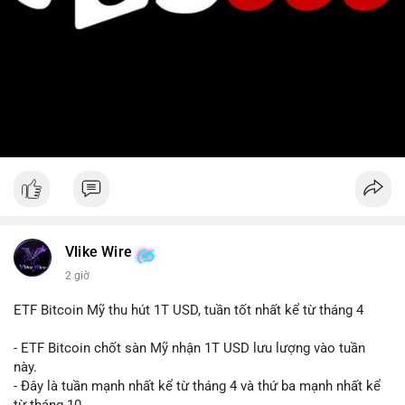
Vlike Wire
2 giờ
ETF Bitcoin Mỹ thu hút 1T USD, tuần tốt nhất kể từ tháng 4
- ETF Bitcoin chốt sàn Mỹ nhận 1T USD lưu lượng vào tuần
này.
- Đây là tuần mạnh nhất kể từ tháng 4 và thứ ba mạnh nhất kể
từ tháng 10.