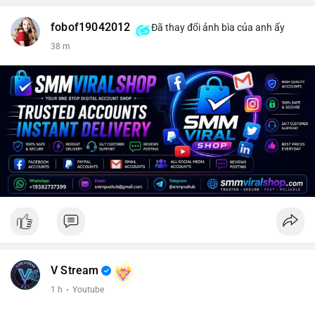
fobof19042012
Đã thay đổi ảnh bìa của anh ấy
38 m
V Stream
1 h
·
Youtube