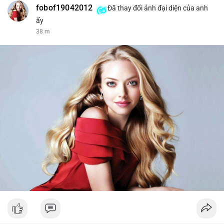
fobof19042012
Đã thay đổi ảnh đại diện của anh
ấy
38 m