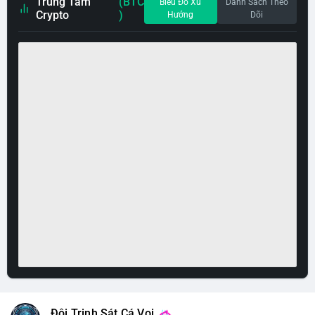
Trung Tâm
(BTC
Biểu Đồ Xu
Danh Sách Theo
Crypto
)
Hướng
Dõi
Đội Trinh Sát Cá Voi