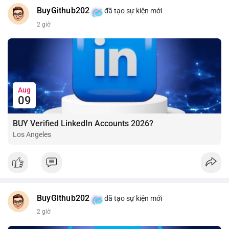
BuyGithub202
đã tạo sự kiện mới
2 giờ
Aug
09
BUY Verified LinkedIn Accounts 2026?
Los Angeles
BuyGithub202
đã tạo sự kiện mới
2 giờ