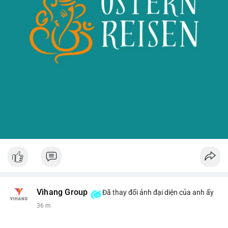
Vihang Group
Đã thay đổi ảnh đại diện của anh ấy
37 m