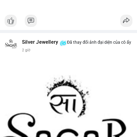
Silver Jewellery
Đã thay đổi ảnh đại diện của cô ấy
2 giờ