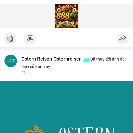
Ostern Reisen Osternreisen
Đã thay đổi ảnh đại
diện của anh ấy
27 m