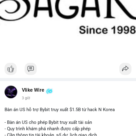
Vlike Wire
3 giờ
Bàn án US hỗ trợ Bybit truy xuất $1.5B từ hack N Korea
- Bàn án US cho phép Bybit truy xuất tài sản
- Quy trình khám phá nhanh được cấp phép
- Cần thông tin tài khoản, số dư, lịch giao dịch