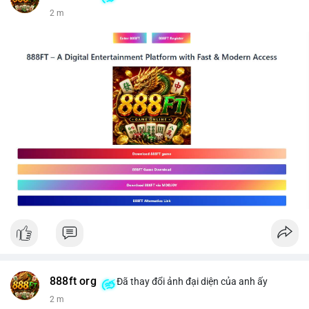
2 m
888ft org
Đã thay đổi ảnh đại diện của anh ấy
2 m