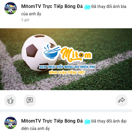
MitomTV Trực Tiếp Bóng Đá
Đã thay đổi ảnh bìa
của anh ấy
5 giờ
MitomTV Trực Tiếp Bóng Đá
Đã thay đổi ảnh đại
diện của anh ấy