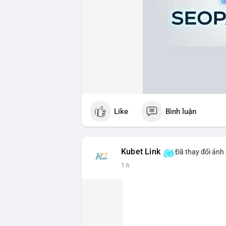
Like
Bình luận
Kubet Link
Đã thay đổi ảnh 
1 h