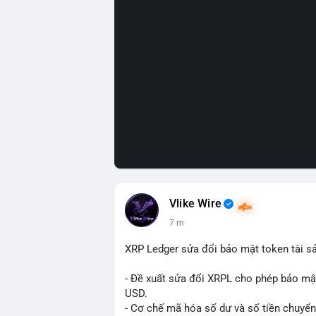
Vlike Wire
7 m
XRP Ledger sửa đổi bảo mật token tài sản
- Đề xuất sửa đổi XRPL cho phép bảo mật 
USD.
- Cơ chế mã hóa số dư và số tiền chuyển, 