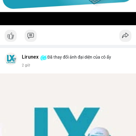
Lirunex
Đã thay đổi ảnh đại diện của cô ấy
2 giờ