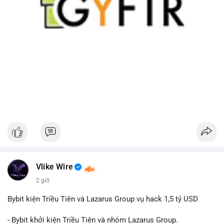
Vlike Wire
2 giờ
Bybit kiện Triều Tiên và Lazarus Group vụ hack 1,5 tỷ USD
- Bybit khởi kiện Triều Tiên và nhóm Lazarus Group.