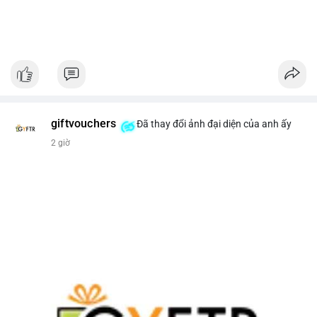
giftvouchers
Đã thay đổi ảnh đại diện của anh ấy
2 giờ