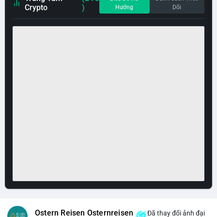
Crypto
)
Hướng
Dõi
Ostern Reisen Osternreisen
Đã thay đổi ảnh đại