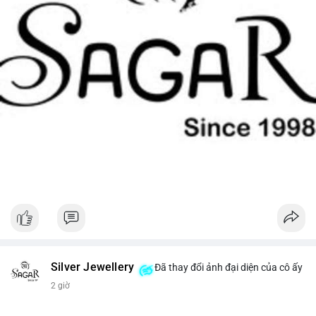
Silver Jewellery
Đã thay đổi ảnh đại diện của cô ấy
2 giờ