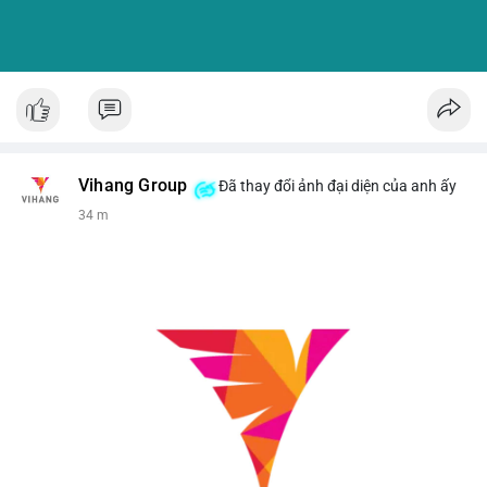
Vihang Group
Đã thay đổi ảnh đại diện của anh ấy
34 m