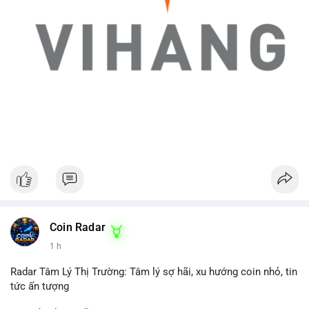
Coin Radar
1 h
Radar Tâm Lý Thị Trường: Tâm lý sợ hãi, xu hướng coin nhỏ, tin
tức ấn tượng