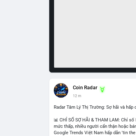
Coin Radar
12 m
Radar Tâm Lý Thị Trường: Sợ hãi và hấp
📊 CHỈ SỐ SỢ HÃI & THAM LAM: Chỉ số Fe
mức thấp, nhiều người cẩn thận hoặc bán
Google Trends Việt Nam hấp dẫn 'tin the t