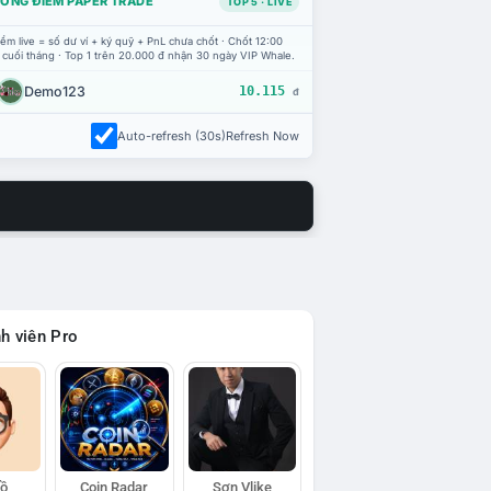
ỔNG ĐIỂM PAPER TRADE
TOP 5 · LIVE
ểm live = số dư ví + ký quỹ + PnL chưa chốt · Chốt 12:00
 cuối tháng · Top 1 trên 20.000 đ nhận 30 ngày VIP Whale.
Demo123
10.115
đ
Auto-refresh (30s)
Refresh Now
h viên Pro
Hồ
Coin Radar
Sơn Vlike