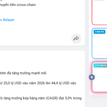
huyển tiền cross‑chain
x
#xlayer
TON #9
OPTIMUS 
 trên đà tăng trưởng mạnh mẽ.
từ 25,0 tỷ USD vào năm 2026 lên 44,4 tỷ USD vào
độ tăng trưởng kép hàng năm (CAGR) đạt 5,9% trong