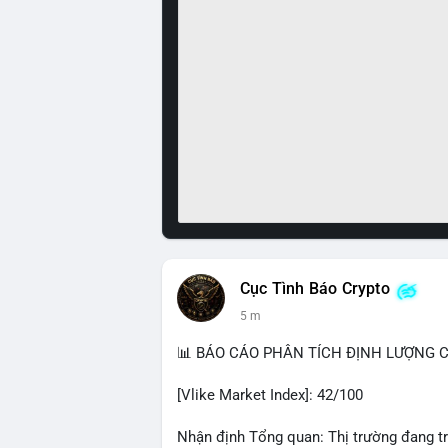
Cục Tình Báo Crypto
5 m
📊 BÁO CÁO PHÂN TÍCH ĐỊNH LƯỢNG CR
[Vlike Market Index]: 42/100
Nhận định Tổng quan: Thị trường đang tr