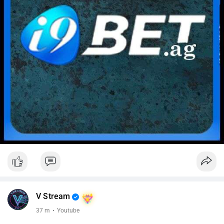
V Stream
37 m
·
Youtube