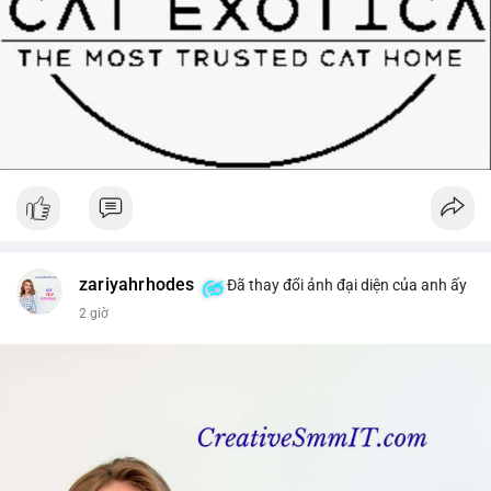
zariyahrhodes
Đã thay đổi ảnh đại diện của anh ấy
2 giờ