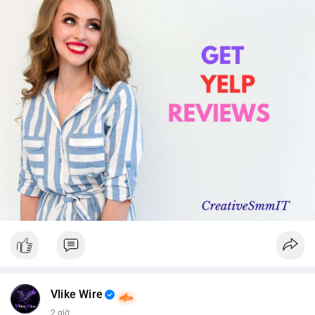
Vlike Wire
2 giờ