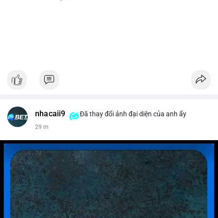
nhacaii9
Đã thay đổi ảnh đại diện của anh ấy
29 m