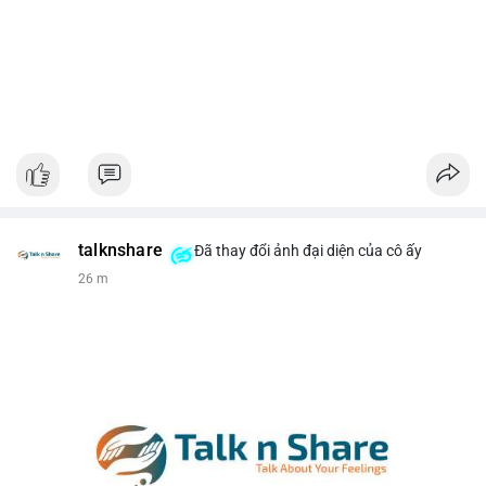
talknshare
Đã thay đổi ảnh đại diện của cô ấy
26 m