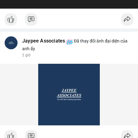
Jaypee Associates
Đã thay đổi ảnh đại diện của
anh ấy
2 giờ