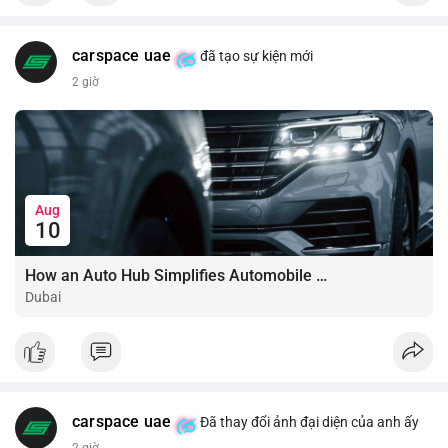
carspace uae
đã tạo sự kiện mới
2 giờ
Aug
10
How an Auto Hub Simplifies Automobile Buying Services
Dubai
carspace uae
Đã thay đổi ảnh đại diện của anh ấy