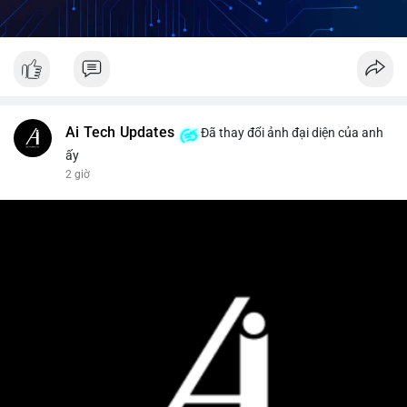
Ai Tech Updates
Đã thay đổi ảnh đại diện của anh
ấy
2 giờ