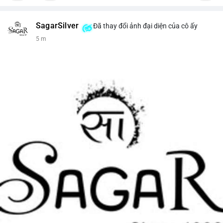
SagarSilver
Đã thay đổi ảnh đại diện của cô ấy
5 m