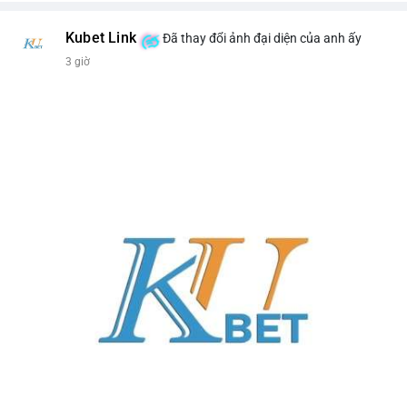
Kubet Link
Đã thay đổi ảnh đại diện của anh ấy
3 giờ