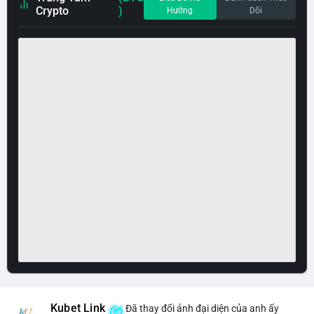
Crypto
)
Hướng
Dõi
Kubet Link
Đã thay đổi ảnh đại diện của anh ấy