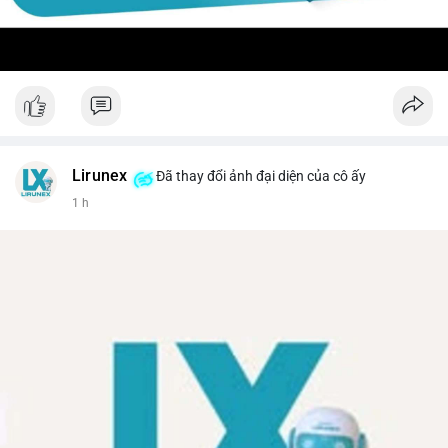
Lirunex
Đã thay đổi ảnh đại diện của cô ấy
1 h