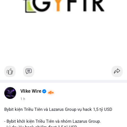
Vlike Wire
1 h
Bybit kiện Triều Tiên và Lazarus Group vụ hack 1,5 tỷ USD
- Bybit khởi kiện Triều Tiên và nhóm Lazarus Group.