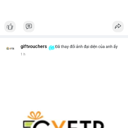
giftvouchers
Đã thay đổi ảnh đại diện của anh ấy
1 h