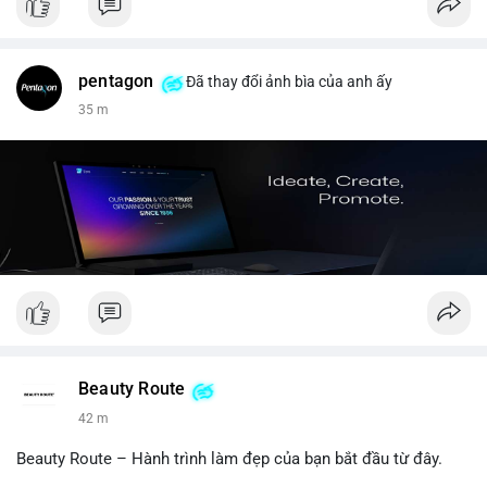
pentagon
Đã thay đổi ảnh bìa của anh ấy
35 m
Beauty Route
43 m
Beauty Route – Hành trình làm đẹp của bạn bắt đầu từ đây.