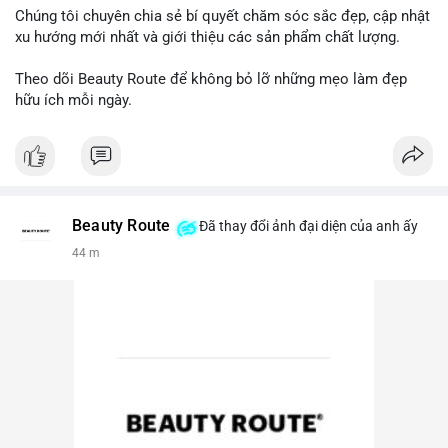
Chúng tôi chuyên chia sẻ bí quyết chăm sóc sắc đẹp, cập nhật
xu hướng mới nhất và giới thiệu các sản phẩm chất lượng.
Theo dõi Beauty Route để không bỏ lỡ những mẹo làm đẹp
hữu ích mỗi ngày.
Beauty Route
Đã thay đổi ảnh đại diện của anh ấy
44 m