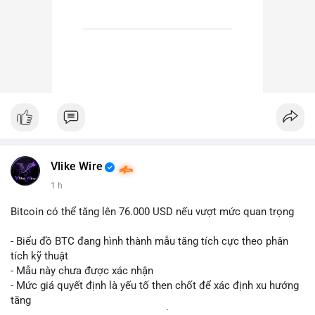
Vlike Wire
1 h
Bitcoin có thể tăng lên 76.000 USD nếu vượt mức quan trọng
- Biểu đồ BTC đang hình thành mẫu tăng tích cực theo phân
tích kỹ thuật
- Mẫu này chưa được xác nhận
- Mức giá quyết định là yếu tố then chốt để xác định xu hướng
tăng