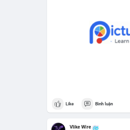
Like
Bình luận
Vlike Wire