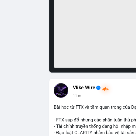
Vlike Wire
11 m
Bài học từ FTX và tầm quan trọng của Đ
- FTX sụp đổ nhưng các phần tuân thủ phá
- Tài chính truyền thống đang hội nhập m
- Đạo luật CLARITY nhằm bảo vệ tài sản 