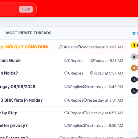
Ctrl K
MOST VIEWED THREADS
1
; NỘI QUY CỘNG ĐỒNG VLIKE.VN: HỆ THỐNG GIÁM SÁT TỰ ĐỘNG V
0
Replies
Wednesday a31 6:07 AM
2
ment Guide
0
Replies
Today at 6:13 AM
3
in Noida?
0
Replies
Today at 5:37 AM
4
t ngày 06/08/2026
0
Replies
Yesterday at 2:43 PM
5
 3 BHK flats in Noida?
0
Replies
Yesterday at 8:01 AM
p by Step
0
Replies
Yesterday at 6:57 AM
etter privacy?
0
Replies
Yesterday at 6:30 AM