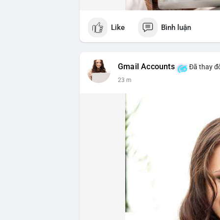
Like
Bình luận
Gmail Accounts
Đã thay đổ
23 m