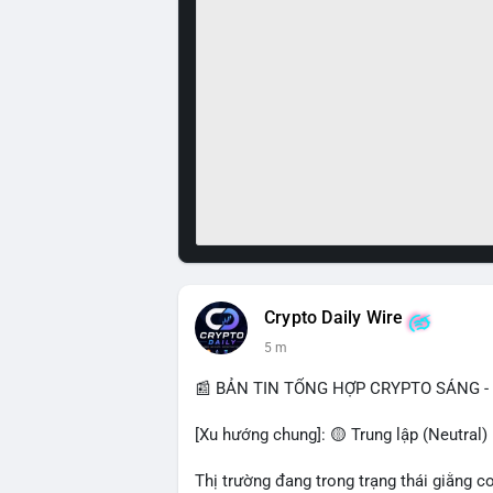
Crypto Daily Wire
5 m
📰 BẢN TIN TỔNG HỢP CRYPTO SÁNG - 
[Xu hướng chung]: 🟡 Trung lập (Neutral) 
Thị trường đang trong trạng thái giằng c