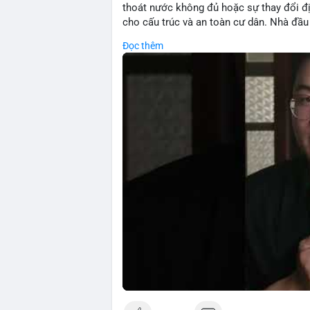
thoát nước không đủ hoặc sự thay đổi đ
cho cấu trúc và an toàn cư dân. Nhà đầu 
Đọc thêm
🎥 Xem video trực tiếp tại:
Nguồn: 5 Phút Crypto