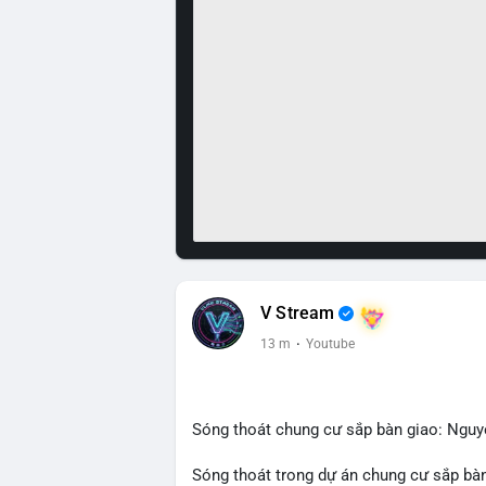
V Stream
13 m
·
Youtube
Sóng thoát chung cư sắp bàn giao: Ngu
Sóng thoát trong dự án chung cư sắp bàn