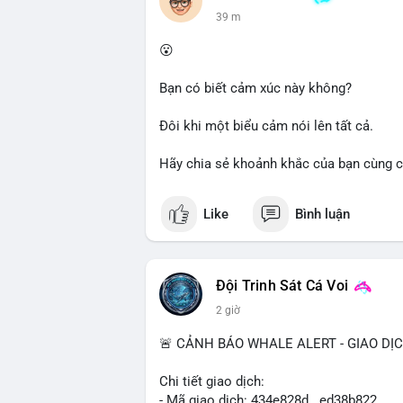
dõi thêm các giao dịch tiếp theo để xác 
39 m
trường trong ngắn hạn có thể xảy ra.
😮
Lời khuyên cho nhà đầu tư nhỏ lẻ: Quan s
Tránh hành động theo cảm tính; nếu giá 
Bạn có biết cảm xúc này không?
quản lý rủi ro chặt chẽ. Không nên sử dụ
Đôi khi một biểu cảm nói lên tất cả.
#61dot37btc
#chuyenvilanh
#tichluydaih
Hãy chia sẻ khoảnh khắc của bạn cùng c
Like
Bình luận
Đội Trinh Sát Cá Voi
2 giờ
🚨 CẢNH BÁO WHALE ALERT - GIAO DỊ
Chi tiết giao dịch:
- Mã giao dịch: 434e828d...ed38b822