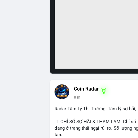
Coin Radar
8 m
Radar Tâm Lý Thị Trường: Tâm lý sợ hãi, 
📊 CHỈ SỐ SỢ HÃI & THAM LAM: Chỉ số Fea
đang ở trạng thái ngại rủi ro. Số lượng
tàn.