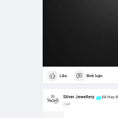
Like
Bình luận
Silver Jewellery
Đã thay đổ
2 giờ