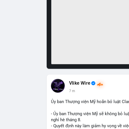
Vlike Wire
7 m
Ủy ban Thượng viện Mỹ hoãn bỏ luật Clar
- Ủy ban Thượng viện Mỹ sẽ không bỏ luậ
nghỉ hè tháng 8.
- Quyết định này làm giảm hy vọng về việ