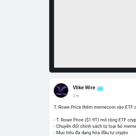
Vlike Wire
3 m
T. Rowe Price thêm memecoin vào ETF c
- T. Rowe Price ($1.9T) mở rộng ETF cr
- Chuyển đổi chính sách từ loại bỏ mem
- Mục tiêu đa dạng hóa đầu tư crypto