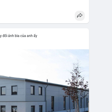
y đổi ảnh bìa của anh ấy