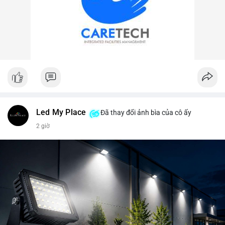
Led My Place
Đã thay đổi ảnh bìa của cô ấy
2 giờ