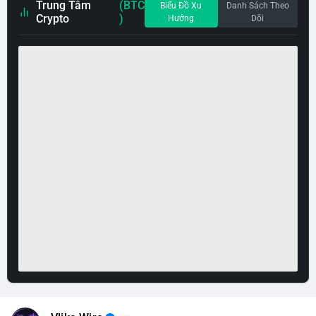
Trung Tâm
(BTC
Biểu Đồ Xu
Danh Sách Theo
Crypto
)
Hướng
Dõi