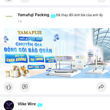
Yamafuji Packing
Đã thay đổi ảnh bìa của anh ấy
1 h
Vlike Wire