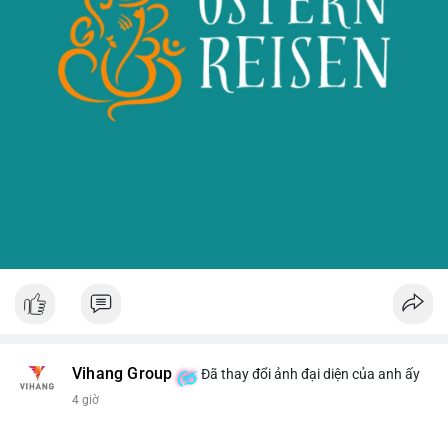
Vihang Group
Đã thay đổi ảnh đại diện của anh ấy
4 giờ