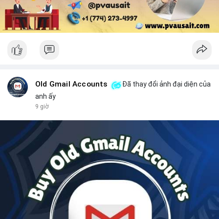
Old Gmail Accounts
Đã thay đổi ảnh đại diện của
anh ấy
9 giờ