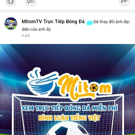
MitomTV Trực Tiếp Bóng Đá
Đã thay đổi ảnh đại
diện của anh ấy
4 giờ