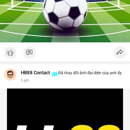
HB88 Contact
Đã thay đổi ảnh đại diện của anh ấy
5 giờ