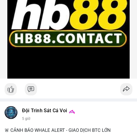
Đội Trinh Sát Cá Voi
5 giờ
🚨 CẢNH BÁO WHALE ALERT - GIAO DỊCH BTC LỚN