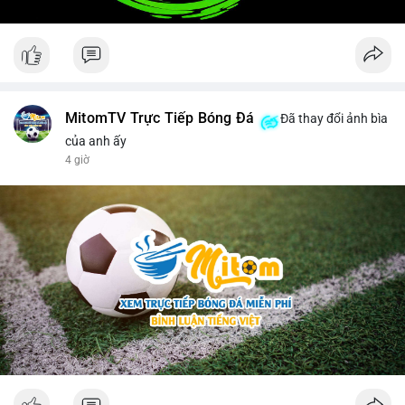
MitomTV Trực Tiếp Bóng Đá
Đã thay đổi ảnh bìa
của anh ấy
4 giờ