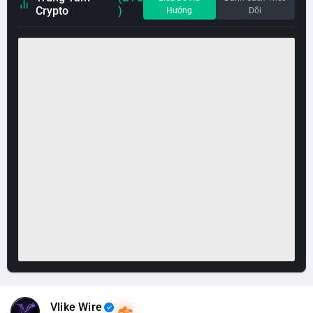
Crypto
)
Hướng
Dõi
Vlike Wire