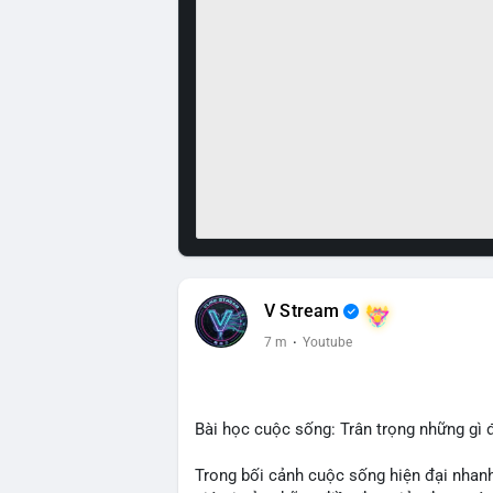
V Stream
7 m
·
Youtube
Bài học cuộc sống: Trân trọng những gì 
Trong bối cảnh cuộc sống hiện đại nhanh