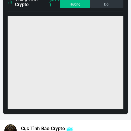
Crypto
)
Hướng
Dõi
Cục Tình Báo Crypto