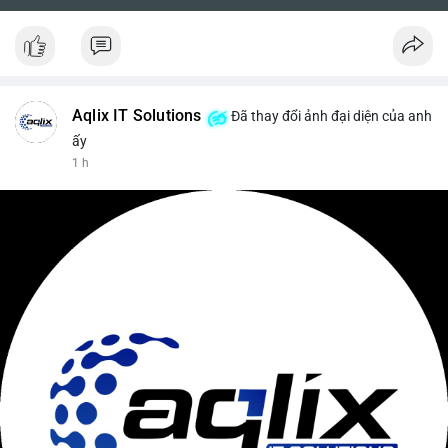
Aqlix IT Solutions
Đã thay đổi ảnh đại diện của anh
ấy
1 h