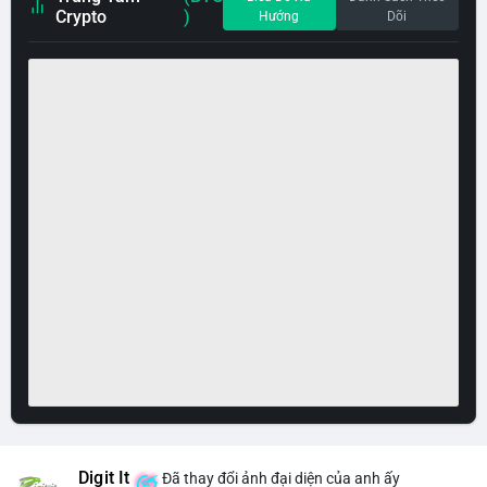
Crypto
)
Hướng
Dõi
Digit It
Đã thay đổi ảnh đại diện của anh ấy