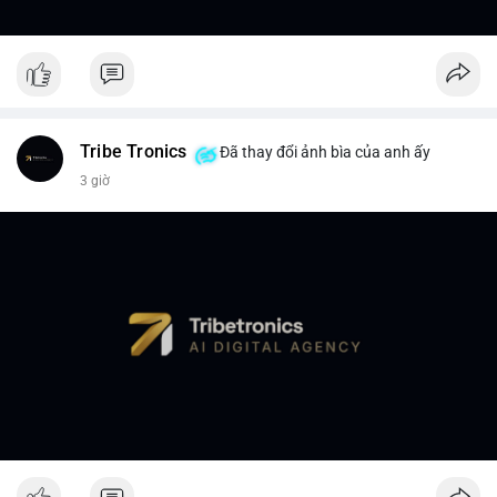
Tribe Tronics
Đã thay đổi ảnh bìa của anh ấy
3 giờ