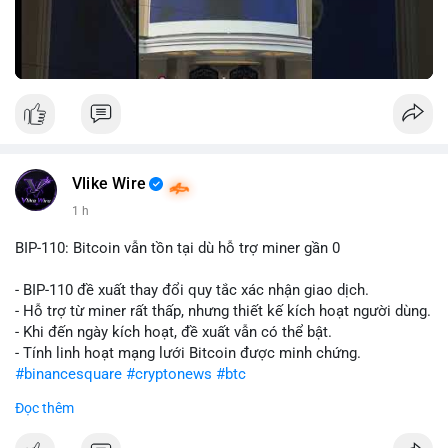
Vlike Wire
1 h
BIP-110: Bitcoin vẫn tồn tại dù hỗ trợ miner gần 0
- BIP-110 đề xuất thay đổi quy tắc xác nhận giao dịch.
- Hỗ trợ từ miner rất thấp, nhưng thiết kế kích hoạt người dùng.
- Khi đến ngày kích hoạt, đề xuất vẫn có thể bật.
- Tính linh hoạt mạng lưới Bitcoin được minh chứng.
#binancesquare
#cryptonews
#btc
Đọc thêm
$btc