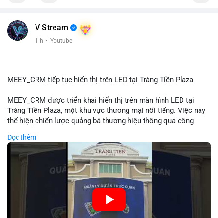
📰 Nguồn: Cointelegraph
V Stream
1 h
·
Youtube
MEEY_CRM tiếp tục hiển thị trên LED tại Tràng Tiền Plaza
MEEY_CRM được triển khai hiển thị trên màn hình LED tại
Tràng Tiền Plaza, một khu vực thương mại nổi tiếng. Việc này
thể hiện chiến lược quảng bá thương hiệu thông qua công
nghệ hiển thị công cộng. Tràng Tiền Plaza thu hút lượng khách
Đọc thêm
lớn hàng ngày, giúp tăng cường nhận diện thương hiệu
MEEY_CRM. Mô hình này kết hợp công nghệ LED với việc đặt
sản tại điểm giao thông quan trọng.
🎥 Xem video trực tiếp tại:
Nguồn: Đồng Tâm