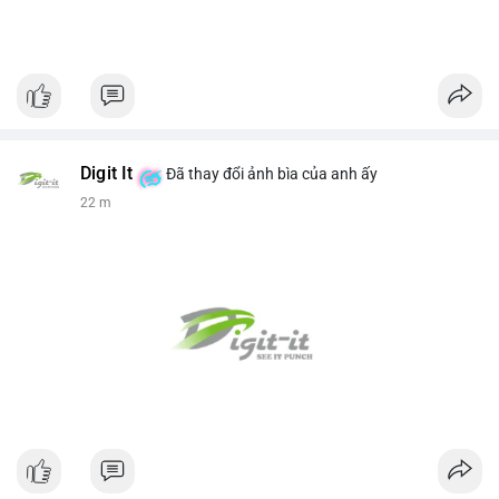
Digit It
Đã thay đổi ảnh bìa của anh ấy
22 m