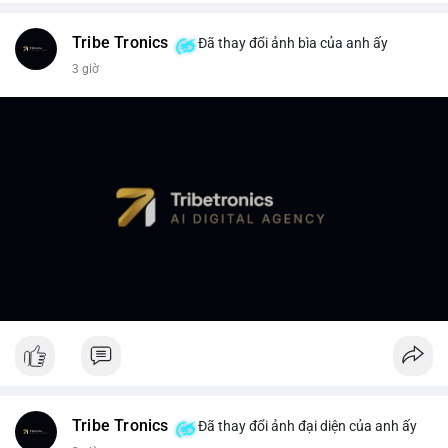
Tribe Tronics
Đã thay đổi ảnh bìa của anh ấy
3 giờ
Tribe Tronics
Đã thay đổi ảnh đại diện của anh ấy