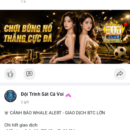
1 h
Đội Trinh Sát Cá Voi
2 giờ
🚨 CẢNH BÁO WHALE ALERT - GIAO DỊCH BTC LỚN
Chi tiết giao dịch: