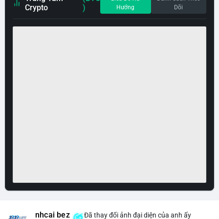
Crypto
)
Hướng
Dõi
nhcai bez
Đã thay đổi ảnh đại diện của anh ấy