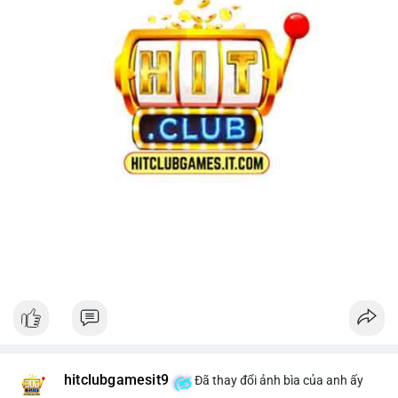
hitclubgamesit9
Đã thay đổi ảnh bìa của anh ấy