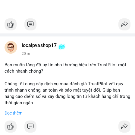
localpvashop17
20 m
Bạn muốn tăng độ uy tín cho thương hiệu trên TrustPilot một
cách nhanh chóng?
Chúng tôi cung cấp dịch vụ mua đánh giá TrustPilot với quy
trình nhanh chóng, an toàn và bảo mật tuyệt đối. Giúp bạn
nâng cao điểm số và xây dựng lòng tin từ khách hàng chỉ trong
thời gian ngắn.
Đọc thêm
Đặt hàng ngay hôm nay để nhận ưu đãi:
👉 Order tại: localpvashop
👉 Phản hồi 24/7