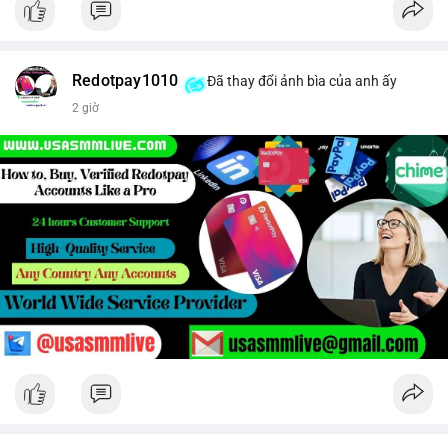
Redotpay1010
Đã thay đổi ảnh bìa của anh ấy
2 giờ