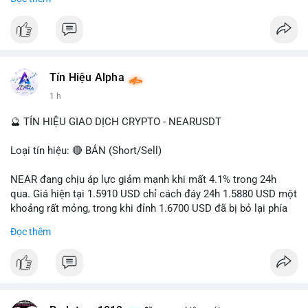
- Tác động: rủi ro cho thị trường crypto, tăng áp lực pháp lý.
#binancesquare
#cryptonews
#ofac
#ussanctions
#iran
$btc $eth
Tín Hiệu Alpha
#vlikevn
#titanbot
1 h
📰 Nguồn: Cointelegraph
🔮 TÍN HIỆU GIAO DỊCH CRYPTO - NEARUSDT
Loại tín hiệu: 🔴 BÁN (Short/Sell)
NEAR đang chịu áp lực giảm mạnh khi mất 4.1% trong 24h
qua. Giá hiện tại 1.5910 USD chỉ cách đáy 24h 1.5880 USD một
khoảng rất mỏng, trong khi đỉnh 1.6700 USD đã bị bỏ lại phía
sau. Biên độ dao động ngày đạt 4.9%, cho thấy phe bán đang
Đọc thêm
kiểm soát hoàn toàn. Khối lượng giao dịch 10.29 triệu NEAR
không đủ lớn để tạo lực đỡ, xác nhận xu hướng đi xuống đang
tiếp diễn.
Khuyến nghị giao dịch: