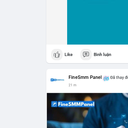
Like
Bình luận
FineSmm Panel
Đã thay đổ
21 m