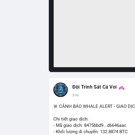
Đội Trinh Sát Cá Voi
3 m
🚨 CẢNH BÁO WHALE ALERT - GIAO DỊ
Chi tiết giao dịch:
- Mã giao dịch: 8475bbd9...d6646aac
- Khối lượng di chuyển: 132.8874 BTC