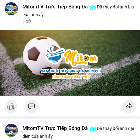
MitomTV Trực Tiếp Bóng Đá
Đã thay đổi ảnh bìa
của anh ấy
5 giờ
MitomTV Trực Tiếp Bóng Đá
Đã thay đổi ảnh đại
diện của anh ấy