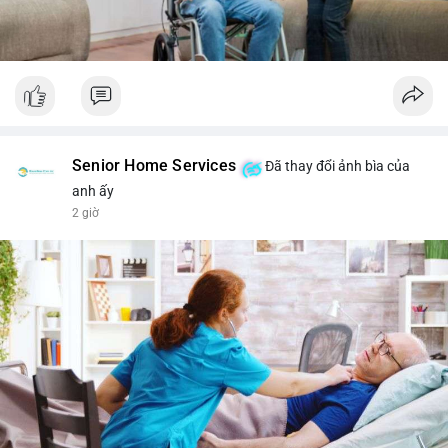
Senior Home Services
Đã thay đổi ảnh bìa của
anh ấy
2 giờ