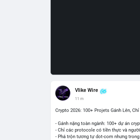
Vlike Wire
11 m
Crypto 2026: 100+ Projets Gánh Lên, Ch
- Gánh nặng toàn ngành: 100+ dự án cryp
- Chỉ các protocole có tiền thực và ngườ
- Phá trộn tương tự dot-com nhưng trong