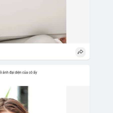
i ảnh đại diện của cô ấy