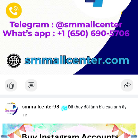
smmallcenter98
Đã thay đổi ảnh bìa của anh ấy
1 h