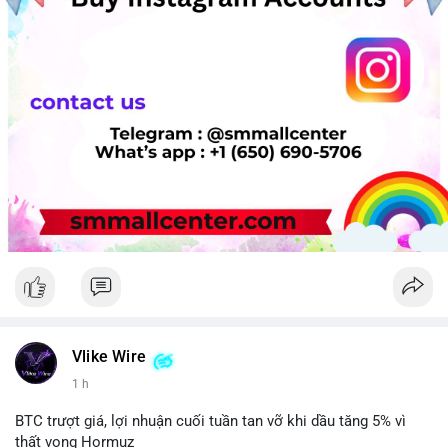
Vlike Wire
1 h
BTC trượt giá, lợi nhuận cuối tuần tan vỡ khi dầu tăng 5% vì
thất vọng Hormuz