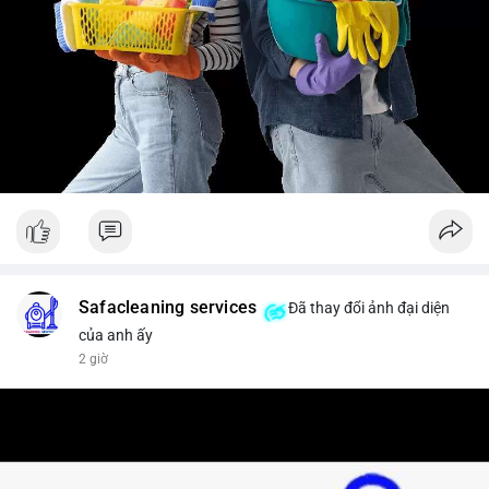
Safacleaning services
Đã thay đổi ảnh đại diện
của anh ấy
2 giờ