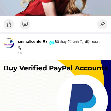
smmallcenter98
Đã thay đổi ảnh đại diện của anh
ấy
1 h