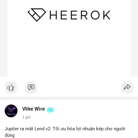
Vlike Wire
3 giờ
Jupiter ra mắt Lend v2: Tối ưu hóa lợi nhuận kép cho người
dùng