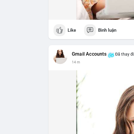
Like
Bình luận
Gmail Accounts
Đã thay đổ
14 m