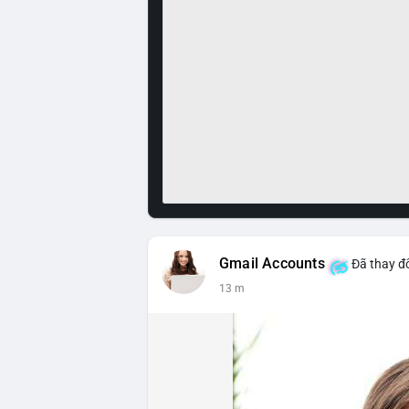
Gmail Accounts
Đã thay đổ
13 m