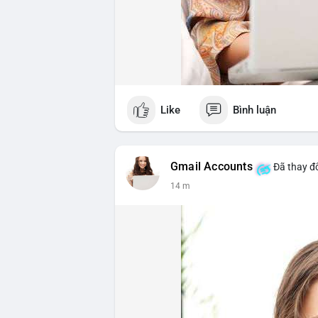
Like
Bình luận
Gmail Accounts
Đã thay đổ
14 m