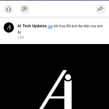
Ai Tech Updates
Đã thay đổi ảnh đại diện của anh
ấy
2 giờ