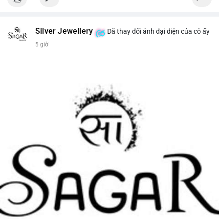
Silver Jewellery
Đã thay đổi ảnh đại diện của cô ấy
5 giờ