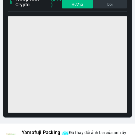
Crypto
)
Hướng
Dõi
Yamafuji Packing
Đã thay đổi ảnh bìa của anh ấy