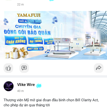
22 m
Vlike Wire
40 m
Thượng viện Mỹ mở giai đoạn đầu bình chọn Bill Clarity Act,
cho phép dự án qua tháng tới