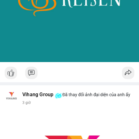
Vihang Group
Đã thay đổi ảnh đại diện của anh ấy
3 giờ