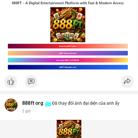
888ft org
Đã thay đổi ảnh đại diện của anh ấy
2 giờ