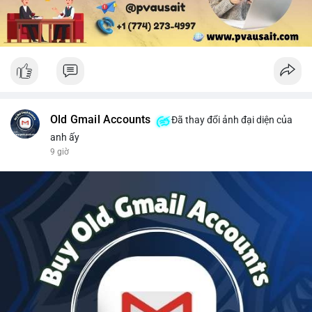
Old Gmail Accounts
Đã thay đổi ảnh đại diện của
anh ấy
9 giờ