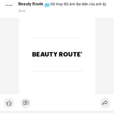
Beauty Route
Đã thay đổi ảnh đại diện của anh ấy
26 m