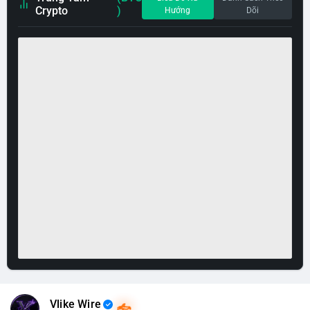
Crypto
)
Hướng
Dõi
Vlike Wire