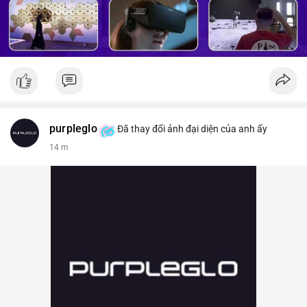
purpleglo
Đã thay đổi ảnh đại diện của anh ấy
14 m