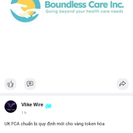
Vlike Wire
1 h
UK FCA chuẩn bị quy định mới cho vàng token hóa