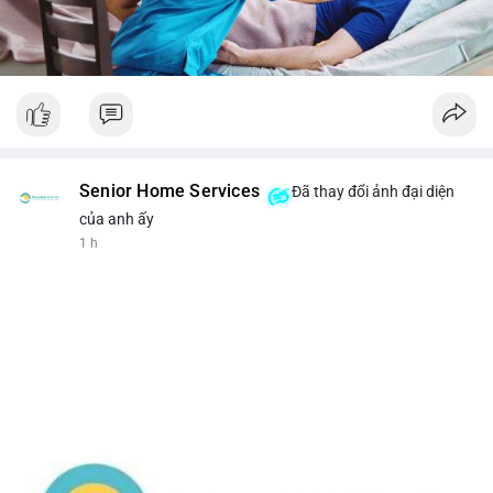
Senior Home Services
Đã thay đổi ảnh đại diện
của anh ấy
1 h