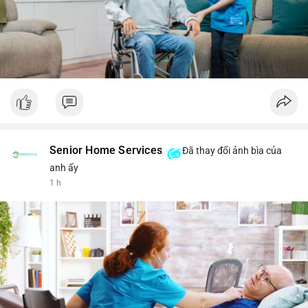
Senior Home Services
Đã thay đổi ảnh bìa của
anh ấy
1 h