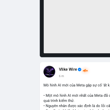
Vlike Wire
6 m
Mô hình AI mới của Meta gặp sự cố 'ất k
• Một mô hình AI mới nhất của Meta đã 
quá trình kiểm thử.
• Nguyên nhân được xác định là do lỗi c