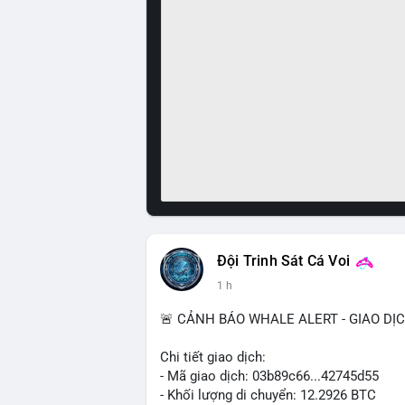
Đội Trinh Sát Cá Voi
1 h
🚨 CẢNH BÁO WHALE ALERT - GIAO DỊ
Chi tiết giao dịch:
- Mã giao dịch: 03b89c66...42745d55
- Khối lượng di chuyển: 12.2926 BTC