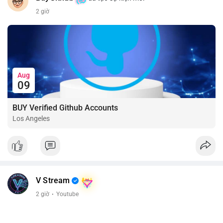
2 giờ
Aug
09
BUY Verified Github Accounts
Los Angeles
V Stream
2 giờ
·
Youtube