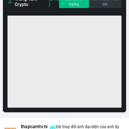
Crypto
)
Hướng
Dõi
thapcamtv.tv
Đã thay đổi ảnh đại diện của anh ấy