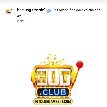
hitclubgamesit9
Đã thay đổi ảnh đại diện của anh
ấy
2 giờ