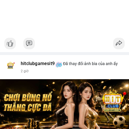
hitclubgamesit9
Đã thay đổi ảnh bìa của anh ấy
2 giờ