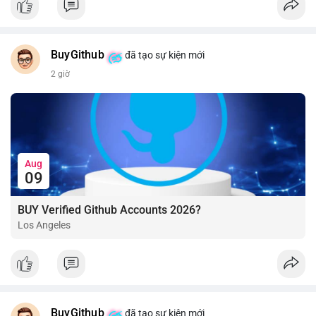
BuyGithub
đã tạo sự kiện mới
2 giờ
Aug
09
BUY Verified Github Accounts 2026?
Los Angeles
BuyGithub
đã tạo sự kiện mới