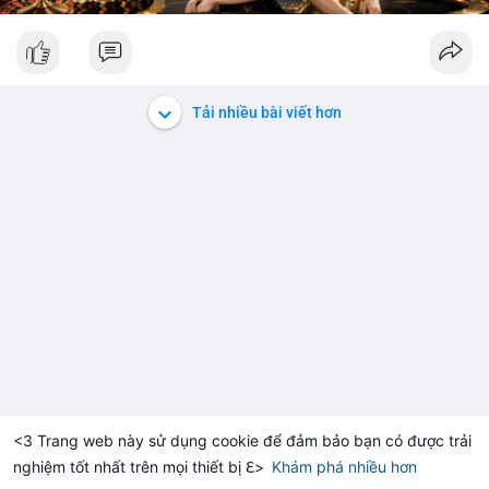
Tải nhiều bài viết hơn
<3 Trang web này sử dụng cookie để đảm bảo bạn có được trải
nghiệm tốt nhất trên mọi thiết bị ℇ>
Khám phá nhiều hơn
Solana
BNB
$1,916.73
$76.46
-0.15%
SOL
+2.11%
BNB