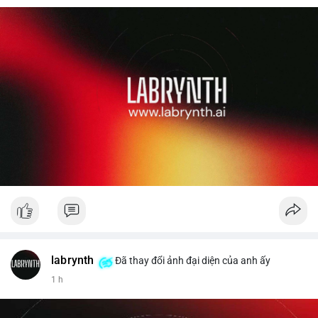
labrynth
Đã thay đổi ảnh đại diện của anh ấy
1 h