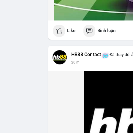
Like
Bình luận
HB88 Contact
Đã thay đổi 
20 m