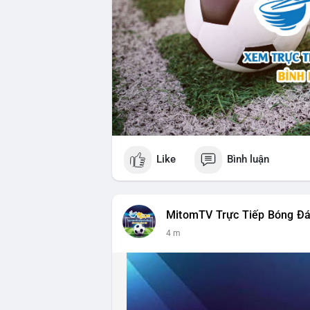
Like
Bình luận
MitomTV Trực Tiếp Bóng Đ
4 m