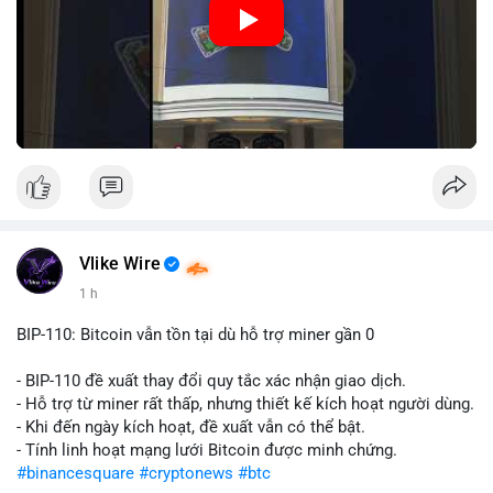
Nguồn: Đồng Tâm
Vlike Wire
1 h
BIP-110: Bitcoin vẫn tồn tại dù hỗ trợ miner gần 0
- BIP-110 đề xuất thay đổi quy tắc xác nhận giao dịch.
- Hỗ trợ từ miner rất thấp, nhưng thiết kế kích hoạt người dùng.
- Khi đến ngày kích hoạt, đề xuất vẫn có thể bật.
- Tính linh hoạt mạng lưới Bitcoin được minh chứng.
#binancesquare
#cryptonews
#btc