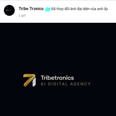
Tribe Tronics
Đã thay đổi ảnh đại diện của anh ấy
2 giờ