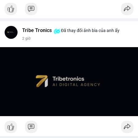
Tribe Tronics
Đã thay đổi ảnh bìa của anh ấy
2 giờ